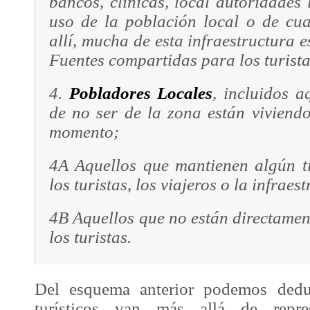
bancos, clínicas, local autoridades l
uso de la
población local
o de cual
allí, mucha de esta infraestructura
Fuentes compartidas para los turista
4.
Pobladores Locales
, incluidos a
de no ser de la zona están viviendo
momento;
4A Aquellos que mantienen algún t
los turistas, los
viajeros
o la infraest
4B Aquellos que no están directamen
los turistas.
Del esquema anterior podemos deduc
turísticos van más allá de repres