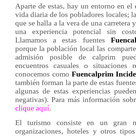
Aparte de estas, hay un entorno en el
vida diaria de los pobladores locales; l
que se halla a la vera de una carretera
una
experiencia
potencial sin cost
Llamamos a estas fuentes
Fuenca
porque la
población local
las comparte 
admisión posible de
calprim
pued
encuentros casuales o situaciones r
conocemos como
Fuencalprim Incid
también forman la parte de estas fuent
algunas de estas experiencias puede
negativas). Para más información sob
clique aquí
.
El turismo consiste en un gran n
organizaciones, hoteles y otros tipos