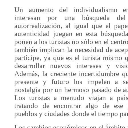
Un aumento del individualismo en
interesan por una búsqueda de
autorrealización, al igual que el pap
autenticidad juegan en esta búsqued
ponen a los turistas no sólo en el centr
también implican la necesidad de acep
partícipe, ya que es el turista mismo
desarrollar nuevos intereses y vis
Además, la creciente incertidumbre qu
presente y futuro los impelen a se
nostalgia por un hermoso pasado de au
Los turistas a menudo viajan a paí
tratando de encontrar algo de ese
pueblos y ciudades donde el tiempo par
Los cambios económicos en el ámbito t