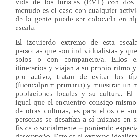
vida de los turistas (EVT) con dos
menudo es el caso con cualquier activi
de la gente puede ser colocada en al
escala.
El izquierdo extremo de esta escal
personas que son individualistas y que
solos o con compañero/a. Ellos e
itinerarios y viajan a su propio ritmo 
pro activo, tratan de evitar los típi
(fuencalprim primaria) y muestran un m
poblaciones locales y su cultura. El 
igual que el encuentro consigo mism
de otras culturas, es para ellos de s
personas se desafían a sí mismas en s
física o socialmente – poniendo especia
desempeño. Este es el extremo idealista