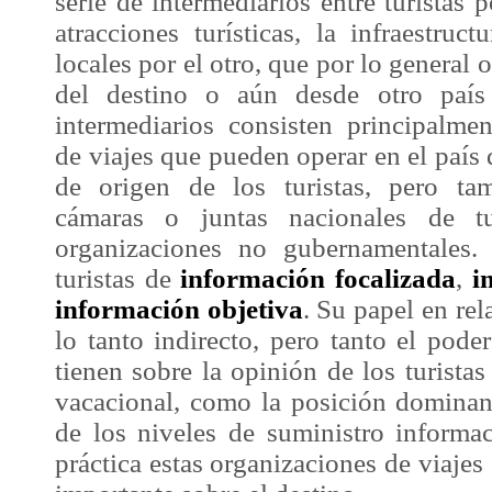
serie de intermediarios entre turistas 
atracciones turísticas, la infraestruc
locales por el otro, que por lo general o
del destino o aún desde otro país 
intermediarios consisten principalme
de viajes que pueden operar en el país 
de origen de los turistas, pero ta
cámaras o juntas nacionales de t
organizaciones no gubernamentales.
turistas de
información focalizada
,
i
información objetiva
. Su papel en rel
lo tanto indirecto, pero tanto el pode
tienen sobre la opinión de los turistas
vacacional, como la posición domina
de los niveles de suministro informa
práctica estas organizaciones de viajes