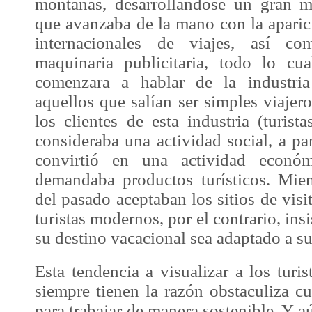
montañas, desarrollándose un gran m
que avanzaba de la mano con la aparic
internacionales de viajes, así 
maquinaria publicitaria, todo lo cu
comenzara a hablar de la industria
aquellos que salían ser simples
viajer
los clientes de esta industria (turist
consideraba una actividad social, a par
convirtió en una actividad econó
demandaba productos turísticos. Mie
del pasado aceptaban los sitios de visi
turistas modernos, por el contrario, in
su destino vacacional sea adaptado a su
Esta tendencia a visualizar a los turi
siempre tienen la razón obstaculiza cu
para trabajar de manera sostenible. Y 