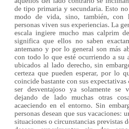
aquellos del lado contrario se inclin
de tipo primaria y secundaria. Esto no
modo de vida, sino, también, con 
personas viven sus experiencias. La gen
escala ingiere mucho mas
calprim
del
significa que ellos no saben exacta
antemano y por lo general son más ab
con todo lo que esté ocurriendo a su a
ubicados al lado derecho, sin embarg
certeza que pueden esperar, por lo qu
coincide bastante con sus expectativas 
ser desventajoso ya solamente se v
dejando de lado muchas otras cos
acaeciendo en el entorno. Sin embar
personas desean que sus vacaciones: u
situaciones o circunstancias previstas 