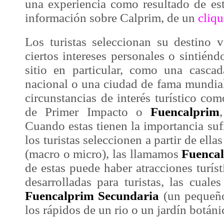
una
experiencia
como resultado de es
información sobre
Calprim
, de un
cliqu
Los turistas seleccionan su destino 
ciertos intereses personales o sintiénd
sitio en particular, como una casca
nacional o una ciudad de fama mundial
circunstancias de interés turístico co
de Primer Impacto o
Fuencalprim
Cuando estas tienen la importancia su
los turistas seleccionen a partir de ella
(macro o micro), las llamamos
Fuenca
de estas puede haber atracciones turí
desarrolladas para turistas, las cual
Fuencalprim Secundaria
(un pequeño
los rápidos de un rio o un jardín botáni