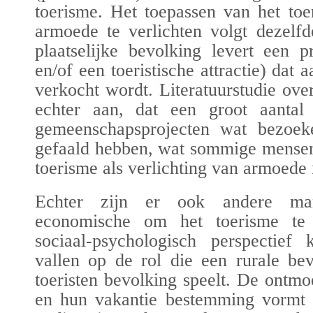
toerisme. Het toepassen van het to
armoede te verlichten volgt dezelf
plaatselijke bevolking
levert een pr
en/of een toeristische attractie) dat a
verkocht wordt. Literatuurstudie ove
echter aan, dat een groot aantal 
gemeenschapsprojecten wat bezoeker
gefaald hebben, wat sommige mensen 
toerisme als verlichting van armoede 
Echter zijn er ook andere ma
economische om het toerisme te 
sociaal-psychologisch perspectie
vallen op de rol die een rurale be
toeristen bevolking speelt. De ontmoe
en hun vakantie bestemming vormt 