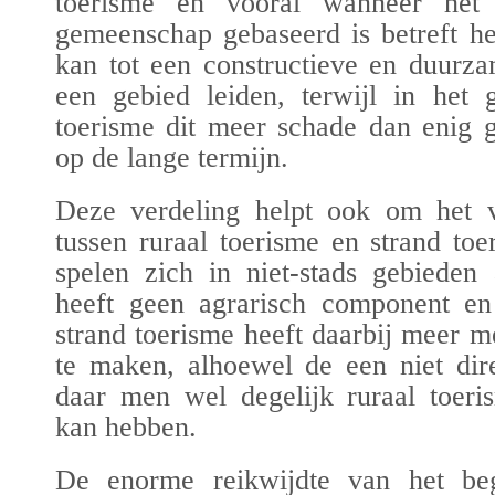
toerisme en vooral wanneer het 
gemeenschap gebaseerd is betreft he
kan tot een constructieve en
duurza
een gebied leiden, terwijl in het 
toerisme dit meer schade dan enig 
op de lange termijn.
Deze verdeling helpt ook om het ve
tussen ruraal toerisme en strand to
spelen zich in niet-stads gebieden
heeft geen agrarisch component en
strand toerisme heeft daarbij meer m
te maken, alhoewel de een niet dire
daar men wel degelijk ruraal toeri
kan hebben.
De enorme reikwijdte van het beg