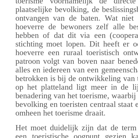
toerisme voornamelijk de direc
plaatselijke bevolking
, de beslissin
ontvangen van de baten. Wat niet al
hoeverre de bewoners zelf alle bes
hebben of dat dit via een (coopera
stichting moet lopen. Dit heeft er
hoeverre een ruraal toeristisch ont
patroon volgt van boven naar bened
alles en iedereen van een gemeensch
betrokken is bij de ontwikkeling van 
op het platteland ligt meer in de 
benadering van het toerisme
, waarbij
bevolking en toeristen centraal staat
omheen het toerisme draait.
Het moet duidelijk zijn dat de term
een toeristische oogpunt gezien 