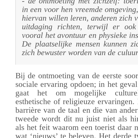
- de ontmoeting met zichzelf: toer
in een voor hen vreemde omgeving
hiervan willen leren, anderen zich 
uitdaging richten, terwijl er ook
vooral het avontuur en physieke in
De plaatselijke mensen kunnen zic
zich bewuster worden van de culuur
Bij de ontmoeting van de eerste soor
sociale
ervaring
opdoen; in het geval
gaat het om mogelijke culturel
esthetische of religieuze ervaringen. 
barrière van de taal en die van ande
tweede wordt dit nu juist niet als h
als het feit waarom een toerist daar 
wat ‘nieuws’ te beleven. Het derde 