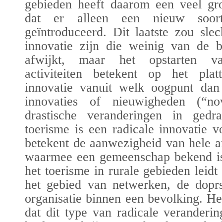
gebieden heeft daarom een veel gro
dat er alleen een nieuw soor
geïntroduceerd. Dit laatste zou sle
innovatie zijn die weinig van de be
afwijkt, maar het opstarten va
activiteiten betekent op het plat
innovatie vanuit welk oogpunt dan
innovaties of nieuwigheden (“n
drastische veranderingen in gedr
toerisme is een radicale innovatie v
betekent de aanwezigheid van hele 
waarmee een gemeenschap bekend is.
het toerisme in rurale gebieden leidt
het gebied van netwerken, de doprs
organisatie binnen een bevolking. Het
dat dit type van radicale veranderi