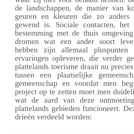
de landschappen, de manier van ko
geuren en kleuren die zo anders 
gewend is. Sociale contacten, het 
bestemming met de thuis omgevin
dromen wat een ander soort lev
hebben zijn allemaal pluspunten 
ervaringen opleveren, die verder ge
plattelands toerisme draait nu preci
tussen een plaatselijke gemeensc
gemeenschap en voordat men begin
project op te zetten moet men duide
wat de aard van deze ontmoetin
plattelands gebieden funcioneert. D
drieën verdeeld worden: