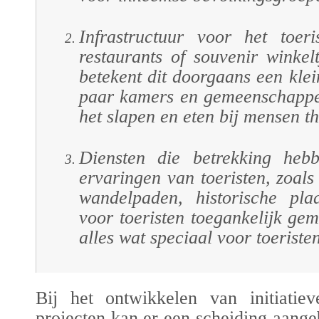
Infrastructuur voor het toeri
restaurants of souvenir winkelt
betekent dit doorgaans een kle
paar kamers en gemeenschappe
het slapen en eten bij mensen th
Diensten die betrekking heb
ervaringen van toeristen, zoals 
wandelpaden, historische pla
voor toeristen toegankelijk gem
alles wat speciaal voor toeriste
Bij het ontwikkelen van initiatiev
projecten kan er een scheiding aang