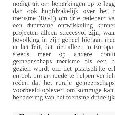
nodigt uit om beperkingen op te legge
dan ook hoofdzakelijk over het r
toerisme (RGT) om drie redenen: va
een
duurzame ontwikkeling
kunnen 
projecten alleen succesvol zijn, w
bevolking
in zijn geheel hieraan mee
er het feit, dat niet alleen in Euro
steeds meer op andere contin
gemeenschaps toerisme als een be
gezien wordt om het plaatselijke e
en ook om armoede te helpen verlichte
reden dat het rurale gemeenschap
voorbeeld oplevert om sommige kan
benadering van het toerisme
duidelijk