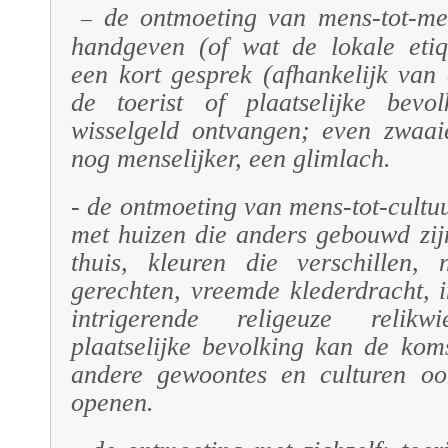
de ontmoeting van mens-tot-me
–
handgeven (of wat de lokale etiqu
een kort gesprek (afhankelijk van
de toerist of
plaatselijke bevol
wisselgeld ontvangen; even zwaai
nog menselijker, een glimlach.
- de ontmoeting van mens-tot-cultuu
met huizen die anders gebouwd zijn
thuis, kleuren die verschillen,
gerechten, vreemde klederdracht, 
intrigerende religeuze reli
plaatselijke bevolking
kan de koms
andere gewoontes en culturen oo
openen.