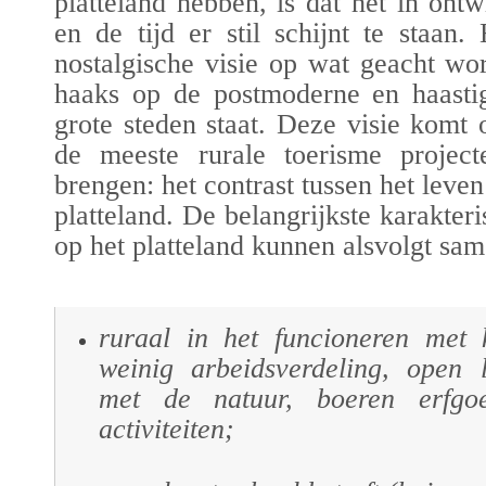
platteland hebben, is dat het in ontw
en de tijd er stil schijnt te staan.
nostalgische visie op wat geacht word
haaks op de postmoderne en haastig
grote steden staat. Deze visie komt
de meeste rurale toerisme project
brengen: het contrast tussen het leven
platteland. De belangrijkste karakter
op het platteland kunnen alsvolgt sa
ruraal in het funcioneren met k
weinig arbeidsverdeling, open 
met de natuur, boeren erfgoe
activiteiten;