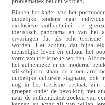
problematiek belicht worden.
Binnen het kader van het postmoder
duidelijke tendens naar individu
exclusieve
authenticiteit
de grenze
toeristisch panorama en van het aa
ervaringen dat als echt toerisme 
worden. Het schijnt, dat bijna el
menselijke leven en cultuur het pot
vorm van toerisme te worden. Alhoew
het authentieke in de moderne betek
stil schijnt te staan, de armen arm m
duidelijke culturele stagnatie, ook 
nog in het toerisme bestaat, zijn e
groepen onder de bevolking met ande
naar de
authenticiteit
zoeken van een r
kennen en waar zij van willen lere