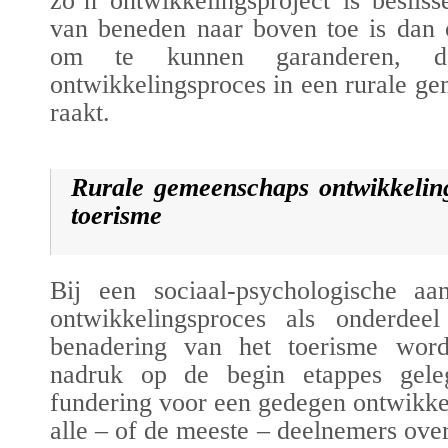
zo’n ontwikkelingsproject is beslis
van beneden naar boven toe is dan 
om te kunnen garanderen, dat
ontwikkelingsproces in een rurale g
raakt.
Rurale gemeenschaps ontwikkeling
toerisme
Bij een sociaal-psychologische 
ontwikkelingsproces als onderd
benadering van het toerisme
wordt
nadruk op de begin etappes gel
fundering voor een gedegen ontwikke
alle – of de meeste – deelnemers ov