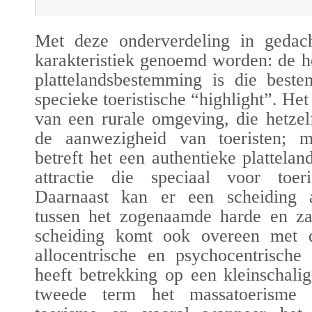
Met deze onderverdeling in gedac
karakteristiek genoemd worden: de h
plattelandsbestemming is die best
specieke toeristische “highlight”. He
van een rurale omgeving, die hetzel
de aanwezigheid van toeristen; 
betreft het een authentieke plattel
attractie die speciaal voor toer
Daarnaast kan er een scheiding 
tussen het zogenaamde harde en za
scheiding komt ook overeen met d
allocentrische en psychocentrische 
heeft betrekking op een kleinschalig
tweede term het massatoerisme b