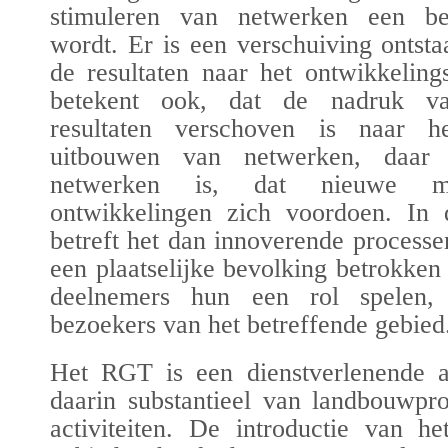
stimuleren van netwerken een bel
wordt. Er is een verschuiving ontst
de resultaten naar het ontwikkeling
betekent ook, dat de nadruk v
resultaten verschoven is naar 
uitbouwen van netwerken, daar
netwerken is, dat nieuwe mo
ontwikkelingen zich voordoen. In 
betreft het dan innoverende processen
een
plaatselijke bevolking
betrokken 
deelnemers hun een rol spelen, i
bezoekers van het betreffende gebied
Het RGT is een dienstverlenende act
daarin substantieel van landbouwpro
activiteiten. De introductie van he