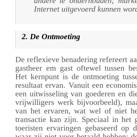
andere te onderhouden; marke
Internet uitgevoerd kunnen wor
2. De Ontmoeting
De reflexieve benadering refereert aa
gastheer em gast oftewel tussen be
Het kernpunt is de ontmoeting tuss
resultaat ervan. Vanuit een economis
een uitwisseling van goederen en di
vrijwilligers werk bijvoorbeeld), m
van het ervaren, wat wel of niet he
transactie kan zijn. Speciaal in he
toeristen ervaringen gebaseerd op 
waar zij niet voor betaald hebben: de