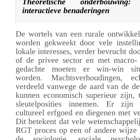
Theoretische onderbouwing
interactieve benaderingen
De wortels van een rurale ontwikkel
worden gekweekt door vele instelli
lokale interesses, verder bevrucht doo
of de privee sector en met macro- 
gedachte moeten er win-win situ
worden. Machtsverhoudingen, ech
verdeeld vanwege de aard van de d
kunnen economisch superieur zijn, 
sleutelposities innemen. Er zijn
cultureel erfgoed en diegenen met ve
Dit betekent dat vele wetenschappelij
RGT proces op een of andere wijze b
de sociologie, sociale psycholog