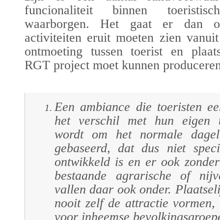
funcionaliteit binnen toeristi
waarborgen. Het gaat er dan om
activiteiten eruit moeten zien vanu
ontmoeting tussen toerist en plaat
RGT project moet kunnen produceren
Een ambiance die toeristen ee
het verschil met hun eigen t
wordt om het normale dageli
gebaseerd, dat dus niet speci
ontwikkeld is en er ook zonder 
bestaande agrarische of nijve
vallen daar ook onder. Plaatse
nooit zelf de attractie vormen,
voor inheemse bevolkingsgroep