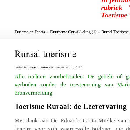
In februa
rubriek 
Toerisme"
Turismo en Teoría
»
Duurzame Ontwikkeling (1)
»
Ruraal Toerisme
Posted in:
Ruraal Toerisme
on november 30, 2012
Alle rechten voorbehouden. De gehele of ged
verboden zonder de toestemming van Mari
bronvermelding
Toerisme Ruraal: de Leerervaring
Met dank aan Dr. Eduardo Costa Mielke van d
Janeiro voor zijn waardevolle bijdrage, die de