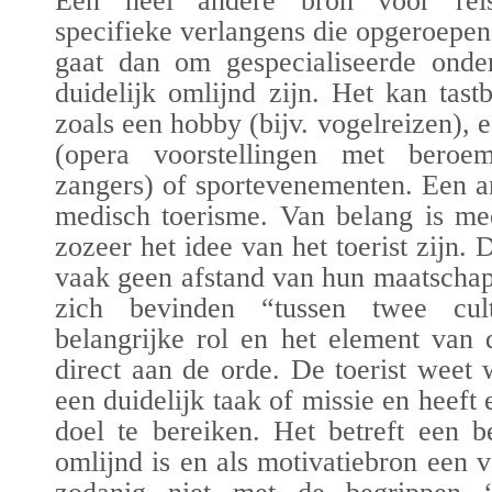
Een heel andere bron voor reis
specifieke verlangens die opgeroepe
gaat dan om gespecialiseerde onder
duidelijk omlijnd zijn. Het kan tast
zoals een hobby (bijv. vogelreizen), e
(opera voorstellingen met beroe
zangers) of sportevenementen. Een a
medisch toerisme. Van belang is mee
zozeer het idee van het toerist zijn
vaak geen afstand van hun maatschapp
zich bevinden “tussen twee cul
belangrijke rol en het element van
direct aan de orde. De toerist weet w
een duidelijk taak of missie en heeft 
doel te bereiken. Het betreft een b
omlijnd is en als motivatiebron een v