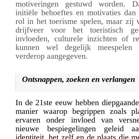
motiveringen gestuwd worden
. D
initiële behoeftes en motivaties
dan
rol in het toerisme
spelen
, maar
zij
drijfveer voor het toeristisch 
invloeden, culturele inzichten of r
kunnen wel degelijk meespele
verderop
aangegeven
.
Ontsnappen, zoeken en verlangen
In de 21ste eeuw hebben d
iepgaande
manier waarop begrippen zoals pl
ervaren onder invloed van versnel
nieuwe bespiegelingen geleid a
identiteit, het zelf en de plaats die