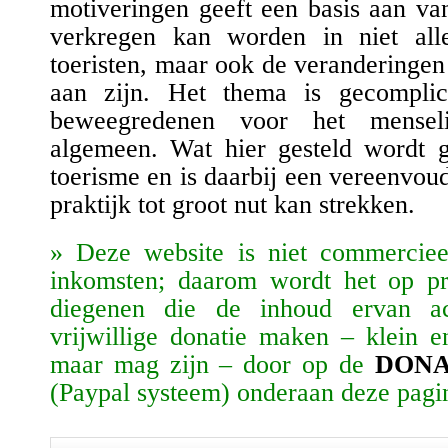
motiveringen geeft een basis aan va
verkregen kan worden in niet all
toeristen, maar ook de veranderinge
aan zijn. Het thema is gecomplic
beweegredenen voor het mensel
algemeen. Wat hier gesteld wordt g
toerisme en is daarbij een vereenvou
praktijk tot groot nut kan strekken.
» Deze website is niet commerciee
inkomsten; daarom wordt het op pri
diegenen die de inhoud ervan ac
vrijwillige donatie maken – klein e
maar mag zijn – door op de
DONA
(Paypal systeem) onderaan deze pagi