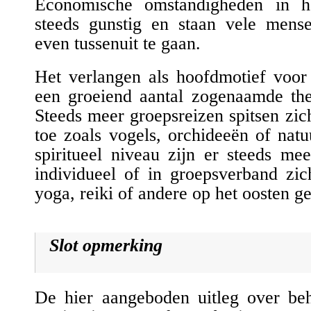
Economische omstandigheden in h
steeds gunstig en staan vele mense
even tussenuit te gaan.
Het verlangen als hoofdmotief voor
een groeiend aantal zogenaamde the
Steeds meer groepsreizen spitsen zich
toe zoals vogels, orchideeën of nat
spiritueel niveau zijn er steeds m
individueel of in groepsverband zic
yoga, reiki of andere op het oosten g
Slot opmerking
De hier aangeboden uitleg over beh