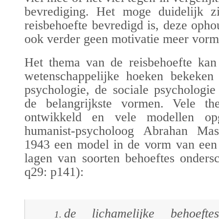
bevrediging.
H
et moge duidelijk z
reisbehoefte bevredigd is, deze opho
ook verder geen motivatie meer vorm
Het thema van de reisbehoefte kan 
wetenschappelijke hoeken bekeken
psychologie, de sociale psychologie
de belangrijkste vormen. Vele the
ontwikkeld en vele modellen op
humanist-psycholoog Abrahan Mas
1943 een model in de vorm van een 
lagen van soorten behoeftes onders
q29
: p141):
de lichamelijke behoeft