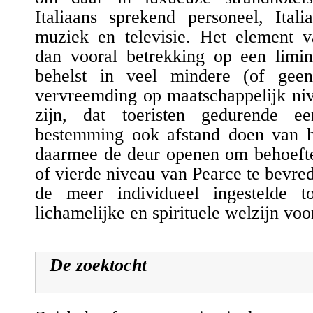
Italiaans sprekend person
ee
l, Itali
muziek en televisie. Het element v
dan vooral betrekking op een
limin
behelst in veel mindere (of gee
vervreemding op maatschappelijk ni
zijn, dat toeristen gedurende e
bestemming ook afstand doen van hu
daarmee de deur openen om behoefte
of vierde niveau van
Pearce
te bevred
de meer individueel ingestelde t
lichamelijke en spirituele welzijn voo
De zoektocht