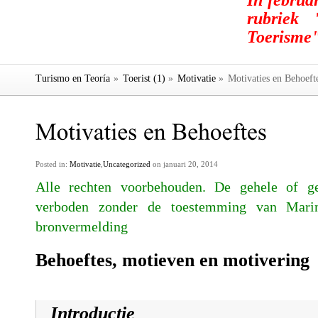
In februa
rubriek 
Toerisme"
Turismo en Teoría
»
Toerist (1)
»
Motivatie
»
Motivaties en Behoeft
Posted in:
Motivatie
,
Uncategorized
on januari 20, 2014
Alle rechten voorbehouden. De gehele of ged
verboden zonder de toestemming van Mari
bronvermelding
Behoeftes, motieven en motivering
Introductie