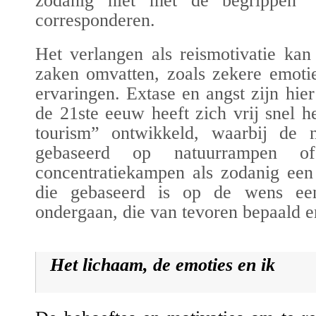
zodanig niet met de begrippen ‘
corresponderen.
Het verlangen als reismotivatie kan
zaken omvatten, zoals zekere emotie
ervaringen. Extase en angst zijn hie
de 21ste eeuw heeft zich vrij snel 
tourism” ontwikkeld, waarbij de n
gebaseerd op natuurrampen of
concentratiekampen als zodanig een
die gebaseerd is op de wens ee
ondergaan, die van tevoren bepaald en
Het lichaam, de emoties en ik