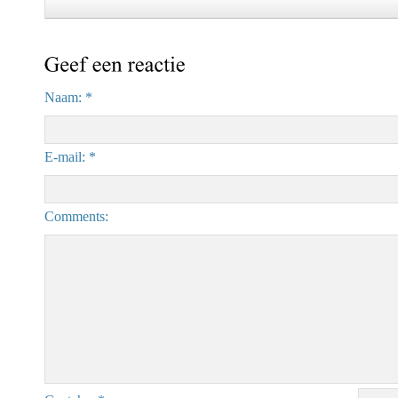
Naam: *
E-mail: *
Comments: