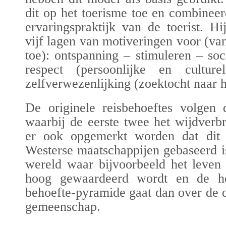
dit op het toerisme toe en combineer
ervaringspraktijk van de toerist. H
vijf lagen van motiv
eringen
voor (van
toe): ontspanning – stimuleren – soc
respect (persoonlijke en culture
zelfverwezenlijking (zoektocht naar h
De originele reisbehoeftes volgen 
waarbij de eerste twee het wijdverb
er ook opgemerkt worden dat dit
Westerse maatschappijen gebaseerd is
wereld waar bijvoorbeeld het leven
hoog gewaardeerd wordt en de h
behoefte-pyramide gaat dan over de 
gemeenschap.