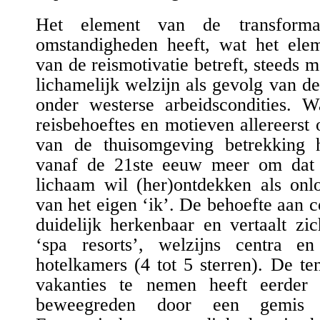
Het element van de transformat
omstandigheden heeft, wat het ele
van de reismotivatie betreft, steeds 
lichamelijk welzijn als gevolg van d
onder westerse arbeidscondities. W
reisbehoeftes en motieven allereerst 
van de thuisomgeving betrekking 
vanaf de 21ste eeuw meer om dat d
lichaam wil (her)ontdekken als onl
van het eigen ‘ik’. De behoefte aan c
duidelijk herkenbaar en vertaalt zi
‘spa resorts’, welzijns centra e
hotelkamers (4 tot 5 sterren). De t
vakanties te nemen heeft eerde
beweegreden door een gemis