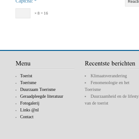
Captcha
× 8 = 16
Toerist
Klimaatsverandering
Toerisme
Fenomenologie en het
Duurzaam Toerisme
Toerisme
Geraadpleegde literatuur
Duurzaamheid en de lifesty
Fotogalerij
van de toerist
Links @nl
Contact