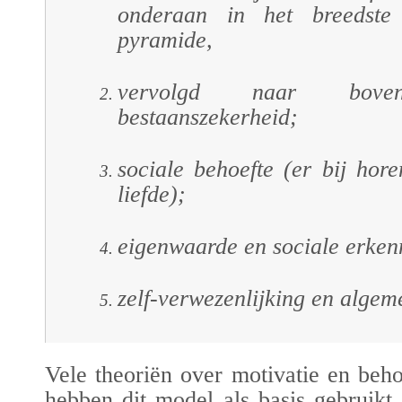
onderaan in het breedst
pyramide,
vervolgd naar bov
bestaanszekerheid;
sociale behoefte (er bij hor
liefde);
eigenwaarde en sociale erken
zelf-verwezenlijking en algem
Vele theoriën over motivatie en beho
hebben dit model als basis gebruikt.