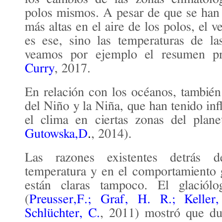
polos mismos. A pesar de que se han
más altas en el aire de los polos, el
es ese, sino las temperaturas de la
veamos por ejemplo el resumen p
Curry
, 2017.
En relación con los océanos, tambié
del Niño y la Niña, que han tenido inf
el clima en ciertas zonas del plane
Gutowska,D
.
, 2014).
Las razones existentes detrás 
temperatura y en el comportamiento 
están claras tampoco. El glaciólo
(
Preusser,F.; Graf, H. R.; Kelle
Schlüchter, C.
, 2011) mostró que du