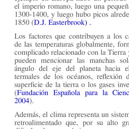
el imperio romano, luego una pequeñ
1300-1400, y luego hubo picos alred
1850 (
D.J. Easterbrook) .
Los factores que contribuyen a los 
de las temperaturas globalmente, fo
complicado relacionado con la Tierra 
pueden mencionar las manchas sol
ángulo del eje del planeta hacia el
termales de los océanos, reflexión 
superficie de la tierra o los gases inv
(
Fundación Española para la Cienc
2004
).
Además, el clima representa un sistem
retroalimentado que, por su alto g