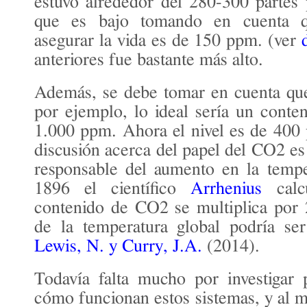
estuvo alrededor del 280-300 partes
que es bajo tomando en cuenta 
asegurar la vida es de 150 ppm. (ver
anteriores fue bastante más alto.
Además, se debe tomar en cuenta que 
por ejemplo, lo ideal sería un cont
1.000 ppm. Ahora el nivel es de 400
discusión acerca del papel del CO2 es
responsable del aumento en la tempe
1896 el científico
Arrhenius
calc
contenido de CO2 se multiplica por 
de la temperatura global podría se
Lewis, N. y Curry, J.A.
(2014).
Todavía falta mucho por investigar 
cómo funcionan estos sistemas, y al 