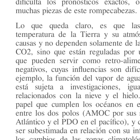
dificulta los pronósticos exactos, 
muchas piezas de este rompecabezas.
Lo que queda claro, es que las
temperatura de la Tierra y su atmó
causas y no dependen solamente de l
CO2, sino que están reguladas por u
que pueden servir como retro-alime
negativos, cuyas influencias son difí
ejemplo, la función del vapor de agua
está sujeta a investigaciones, igu
relacionados con la nieve y el hiel
papel que cumplen los océanos en el
entre los dos polos (AMOC por sus s
Atlántico y el PDO en el pacífico), y 
ser subestimada en relación con su in
los cambios de las zonas climatológ