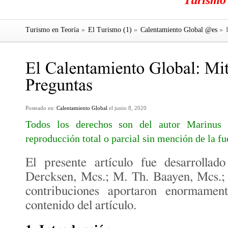
"Turismo"
Turismo en Teoría
»
El Turismo (1)
»
Calentamiento Global @es
»
E
Posteado en:
Calentamiento Global
el junio 8, 2020
Todos los derechos son del autor Marinus 
reproducción total o parcial sin mención de la fu
El presente artículo fue desarrolla
Dercksen, Mcs.; M. Th. Baayen, Mcs.; F
contribuciones aportaron enormamen
contenido del artículo.