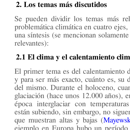
2. Los temas más discutidos
Se pueden dividir los temas más rel
problemática climática en cuatro ejes,
una síntesis (se mencionan solament
relevantes):
2.1 El clima y el calentamiento clim
El primer tema es del calentamiento d
y para ser más exacto, cuánto es, su 
del mismo. Durante el holoceno, cua
glaciación (hace unos 12.000 años), e
época interglaciar con temperatura
están subiendo, sin embargo, no siguen
que muestran altas y bajas (
Mayewski
ejemplo en Europa hubo un período 