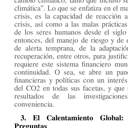
cambio climático, tanto que incluso s
climática”. Lo que se enfatiza en el m
crisis, es la capacidad de reacción a
crisis, así como a las malas práctica
de los seres humanos desde el siglo 
entonces, del manejo de riesgo y de 
de alerta temprana, de la adaptaci
recuperación, entre otros, para justifi
requiere este sistema financiero mun
continuidad. O sea, se abre un pan
financieras y políticas con un interé
del CO2 en todas sus facetas, y que s
resultados de las investigacione
conveniencia.
3. El Calentamiento Global:
Preguntas