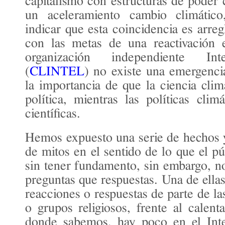
capitalismo con estructuras de poder
un aceleramiento cambio climátic
indicar que esta coincidencia es arre
con las metas de una reactivación 
organización independiente Inte
(
CLINTEL
) no existe una emergencia
la importancia de que la ciencia cli
política, mientras las políticas clim
científicas.
Hemos expuesto una serie de hechos 
de mitos en el sentido de lo que el p
sin tener fundamento, sin embargo, 
preguntas que respuestas. Una de ellas
reacciones o respuestas de parte de las
o grupos religiosos, frente al calent
donde sabemos, hay poco en el Inte