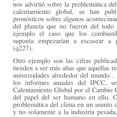
nos advirtió sobre la problemática de
calentamiento global, se han pub
pronósticos sobre algunos acontecimie
del planeta que no fueron del todo
ejemplo el caso que los combustib
suponía empezarían a escasear a 
(
q227
).
Otro ejemplo son las cifras publica
tienden a ser más altas que aquellas re
universidades alrededor del mundo .
los informes anuales del IPCC, s
Calentamiento Global por el Cambio C
del papel del ser humano en ello. O
problemática del clima en un asunto 
y no solamente a la industria pesada,