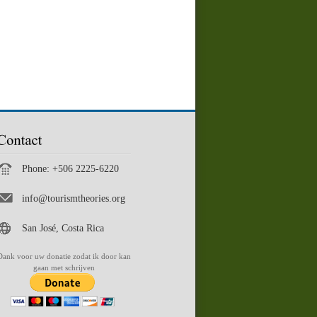
Phone: +506 2225-6220
info@tourismtheories.org
San José, Costa Rica
Dank voor uw donatie zodat ik door kan
gaan met schrijven