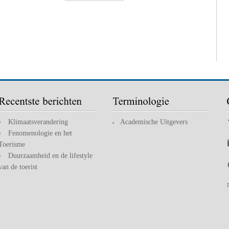
Klimaatsverandering
Academische Uitgevers
Fenomenologie en het
Toerisme
Duurzaamheid en de lifestyle
van de toerist