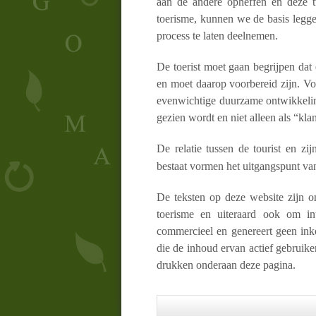
aan de andere opheffen en deze t
toerisme, kunnen we de basis legge
process te laten deelnemen.
De toerist moet gaan begrijpen dat 
en moet daarop voorbereid zijn. Vo
evenwichtige
duurzame ontwikkeli
gezien wordt en niet alleen als “klan
De relatie tussen de tourist en z
bestaat vormen het uitgangspunt v
De teksten op deze website zijn o
toerisme en uiteraard ook om int
commercieel en genereert geen ink
die de inhoud ervan actief gebruik
drukken onderaan deze pagina.