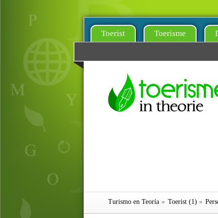
Toerist
Toerisme
Turismo en Teoría
»
Toerist (1)
»
Pers