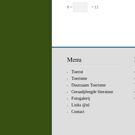
9 +
= 12
Toerist
Toerisme
Duurzaam Toerisme
Geraadpleegde literatuur
Fotogalerij
Links @nl
Contact