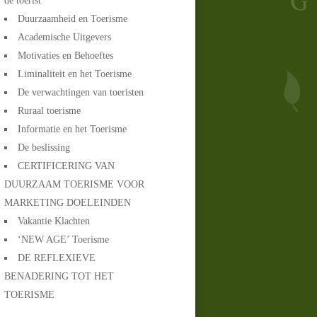
de toerist
Duurzaamheid en Toerisme
Academische Uitgevers
Motivaties en Behoeftes
Liminaliteit en het Toerisme
De verwachtingen van toeristen
Ruraal toerisme
Informatie en het Toerisme
De beslissing
CERTIFICERING VAN
DUURZAAM TOERISME VOOR
MARKETING DOELEINDEN
Vakantie Klachten
‘NEW AGE’ Toerisme
DE REFLEXIEVE
BENADERING TOT HET
TOERISME