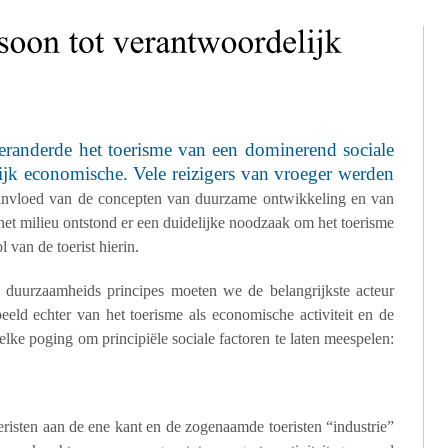
randerde het toerisme van een dominerend sociale
elijk economische. Vele
reizigers
van vroeger werden
 invloed van de concepten van
duurzame ontwikkeling
en van
het milieu ontstond er een duidelijke noodzaak om het toerisme
l van de toerist hierin.
 duurzaamheids principes moeten we de belangrijkste acteur
beeld echter van het toerisme als economische activiteit en de
elke poging om principiële sociale factoren te laten meespelen:
risten aan de ene kant en de zogenaamde toeristen “industrie”