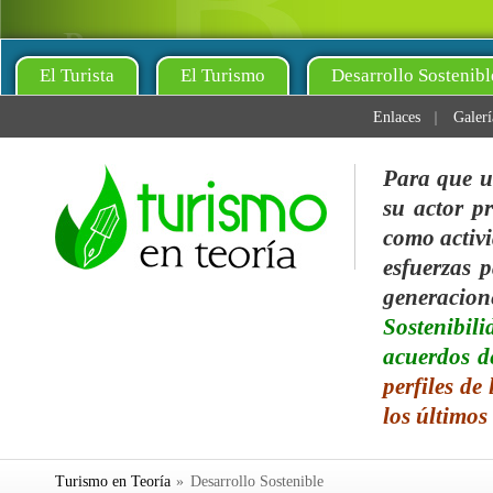
El Turista
El Turismo
Desarrollo Sostenibl
Enlaces
Galerí
Para que u
su actor pr
como activi
esfuerzas p
generacio
Sostenibil
acuerdos d
perfiles de
los últimos
Turismo en Teoría
»
Desarrollo Sostenible